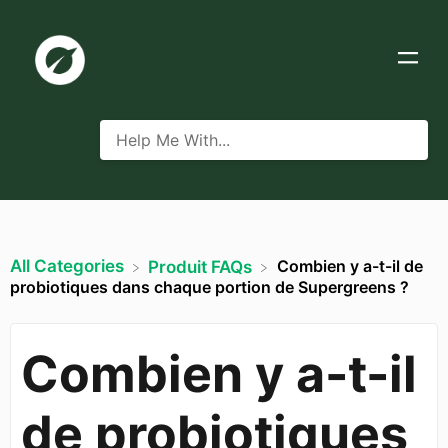
All Categories
Combien y a-t-il de
​Produit FAQs
probiotiques dans chaque portion de Supergreens ?
Combien y a-t-il
de probiotiques