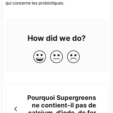
qui concerne les probiotiques.
How did we do?
Pourquoi Supergreens
ne contient-il pas de
calcium, d'iode, de fer