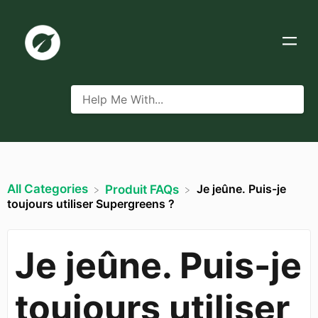
All Categories
Je jeûne. Puis-je
​Produit FAQs
toujours utiliser Supergreens ?
Je jeûne. Puis-je
toujours utiliser