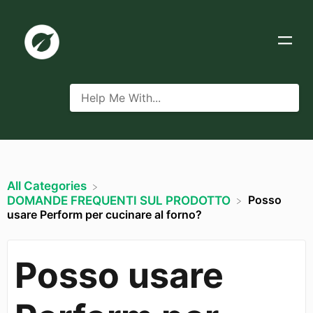
All Categories
Posso
​DOMANDE FREQUENTI SUL PRODOTTO
usare Perform per cucinare al forno?
Posso usare