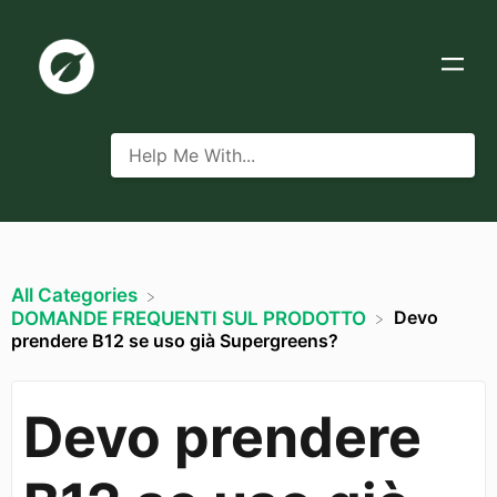
All Categories
Devo
​DOMANDE FREQUENTI SUL PRODOTTO
prendere B12 se uso già Supergreens?
Devo prendere