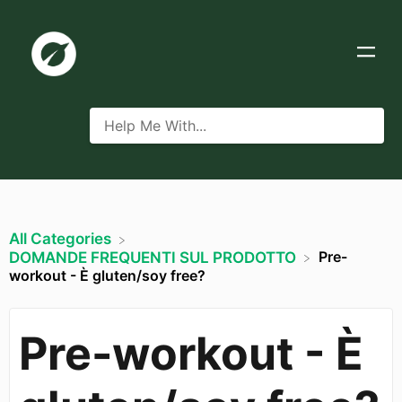
All Categories
Pre-
​DOMANDE FREQUENTI SUL PRODOTTO
workout - È gluten/soy free?
Pre-workout - È