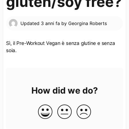
gluten/soy free?
Updated
3 anni fa
by
Georgina Roberts
Sì, il Pre-Workout Vegan è senza glutine e senza
soia.
How did we do?