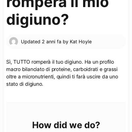
romperà il mio
digiuno?
Updated
2 anni fa
by
Kat Hoyle
Sì, TUTTO romperà il tuo digiuno. Ha un profilo
macro bilanciato di proteine, carboidrati e grassi
oltre a micronutrienti, quindi ti farà uscire da uno
stato di digiuno.
How did we do?