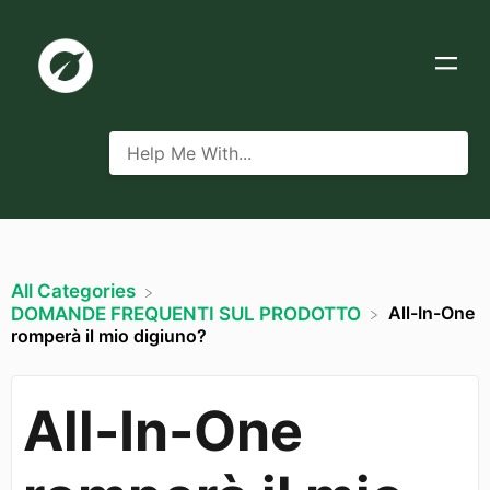
All Categories
All-In-One
​DOMANDE FREQUENTI SUL PRODOTTO
romperà il mio digiuno?
All-In-One