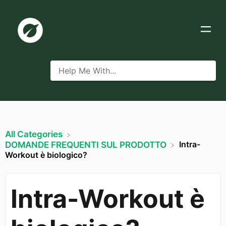
All Categories
Intra-
​DOMANDE FREQUENTI SUL PRODOTTO
Workout è biologico?
Intra-Workout è