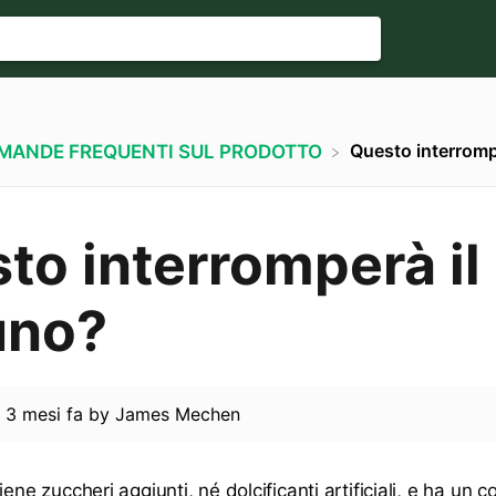
Questo interromp
OMANDE FREQUENTI SUL PRODOTTO
to interromperà il
uno?
d
3 mesi fa
by
James Mechen
iene zuccheri aggiunti, né dolcificanti artificiali, e ha un 