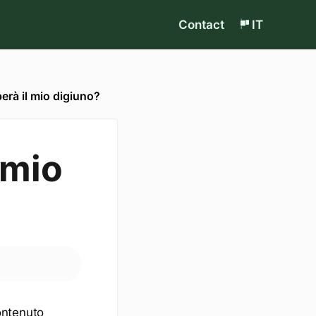
Contact
IT
erà il mio digiuno?
 mio
contenuto