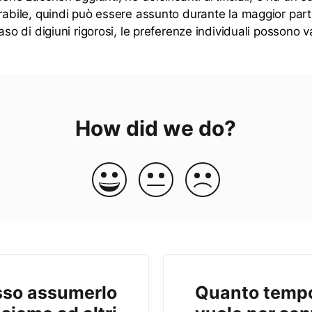
rabile, quindi può essere assunto durante la maggior parte
caso di digiuni rigorosi, le preferenze individuali possono v
How did we do?
sso assumerlo
Quanto tempo