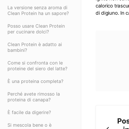
calorico trascu
La versione senza aroma di
di digiuno. In 
Clean Protein ha un sapore?
Posso usare Clean Protein
per cucinare dolci?
Clean Protein è adatto ai
bambini?
Come si confronta con le
proteine del siero del latte?
È una proteina completa?
Perché avete rimosso la
proteina di canapa?
È facile da digerire?
Po
Si mescola bene o è