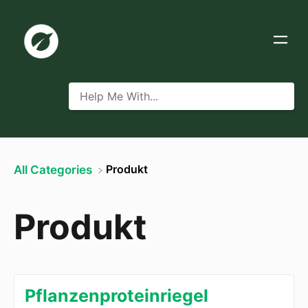
​Produkt
All Categories
Produkt
Pflanzenproteinriegel